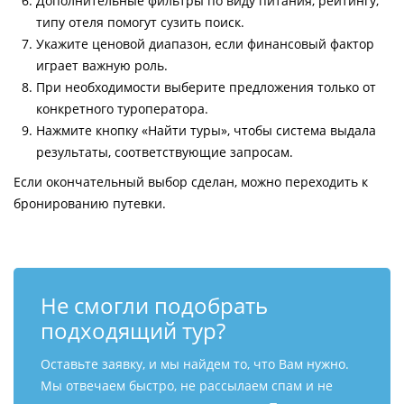
Дополнительные фильтры по виду питания, рейтингу,
типу отеля помогут сузить поиск.
Укажите ценовой диапазон, если финансовый фактор
играет важную роль.
При необходимости выберите предложения только от
конкретного туроператора.
Нажмите кнопку «Найти туры», чтобы система выдала
результаты, соответствующие запросам.
Если окончательный выбор сделан, можно переходить к
бронированию путевки.
Не смогли подобрать
подходящий тур?
Оставьте заявку, и мы найдем то, что Вам нужно.
Мы отвечаем быстро, не рассылаем спам и не