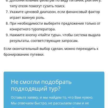
Дополнительные фильтры по виду питания, рейтингу,
типу отеля помогут сузить поиск.
Укажите ценовой диапазон, если финансовый фактор
играет важную роль.
При необходимости выберите предложения только от
конкретного туроператора.
Нажмите кнопку «Найти туры», чтобы система выдала
результаты, соответствующие запросам.
Если окончательный выбор сделан, можно переходить к
бронированию путевки.
Не смогли подобрать
подходящий тур?
Оставьте заявку, и мы найдем то, что Вам нужно.
Мы отвечаем быстро, не рассылаем спам и не