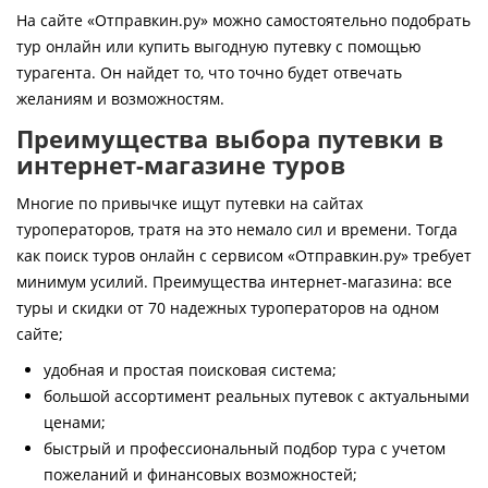
Контакты
На сайте «Отправкин.ру» можно самостоятельно подобрать
тур онлайн или купить выгодную путевку с помощью
турагента. Он найдет то, что точно будет отвечать
желаниям и возможностям.
Преимущества выбора путевки в
интернет-магазине туров
Многие по привычке ищут путевки на сайтах
туроператоров, тратя на это немало сил и времени. Тогда
как поиск туров онлайн с сервисом «Отправкин.ру» требует
минимум усилий. Преимущества интернет-магазина: все
туры и скидки от 70 надежных туроператоров на одном
сайте;
удобная и простая поисковая система;
большой ассортимент реальных путевок с актуальными
ценами;
быстрый и профессиональный подбор тура с учетом
пожеланий и финансовых возможностей;