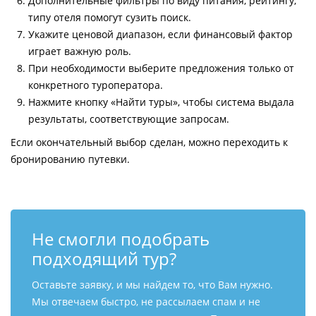
Дополнительные фильтры по виду питания, рейтингу,
типу отеля помогут сузить поиск.
Укажите ценовой диапазон, если финансовый фактор
играет важную роль.
При необходимости выберите предложения только от
конкретного туроператора.
Нажмите кнопку «Найти туры», чтобы система выдала
результаты, соответствующие запросам.
Если окончательный выбор сделан, можно переходить к
бронированию путевки.
Не смогли подобрать
подходящий тур?
Оставьте заявку, и мы найдем то, что Вам нужно.
Мы отвечаем быстро, не рассылаем спам и не