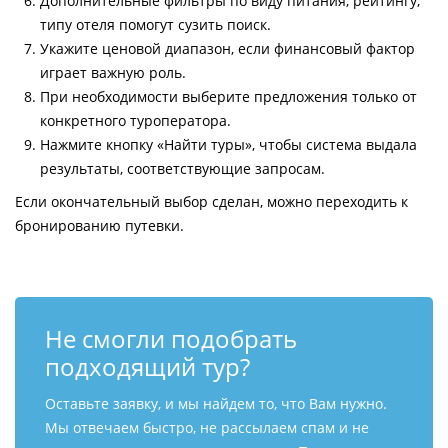
Дополнительные фильтры по виду питания, рейтингу,
типу отеля помогут сузить поиск.
Укажите ценовой диапазон, если финансовый фактор
играет важную роль.
При необходимости выберите предложения только от
конкретного туроператора.
Нажмите кнопку «Найти туры», чтобы система выдала
результаты, соответствующие запросам.
Если окончательный выбор сделан, можно переходить к
бронированию путевки.
Не смогли подобрать
подходящий тур?
Оставьте заявку, и мы найдем то, что Вам нужно.
Мы отвечаем быстро, не рассылаем спам и не