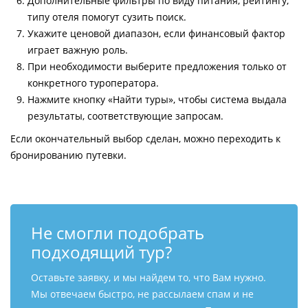
Дополнительные фильтры по виду питания, рейтингу,
типу отеля помогут сузить поиск.
Укажите ценовой диапазон, если финансовый фактор
играет важную роль.
При необходимости выберите предложения только от
конкретного туроператора.
Нажмите кнопку «Найти туры», чтобы система выдала
результаты, соответствующие запросам.
Если окончательный выбор сделан, можно переходить к
бронированию путевки.
Не смогли подобрать
подходящий тур?
Оставьте заявку, и мы найдем то, что Вам нужно.
Мы отвечаем быстро, не рассылаем спам и не