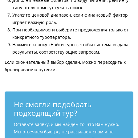
Дополнительные фильтры по виду питания, рейтингу,
типу отеля помогут сузить поиск.
Укажите ценовой диапазон, если финансовый фактор
играет важную роль.
При необходимости выберите предложения только от
конкретного туроператора.
Нажмите кнопку «Найти туры», чтобы система выдала
результаты, соответствующие запросам.
Если окончательный выбор сделан, можно переходить к
бронированию путевки.
Не смогли подобрать
подходящий тур?
Оставьте заявку, и мы найдем то, что Вам нужно.
Мы отвечаем быстро, не рассылаем спам и не