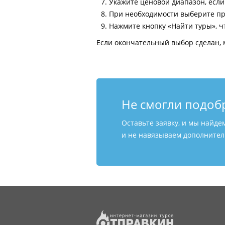
Укажите ценовой диапазон, есл
При необходимости выберите пр
Нажмите кнопку «Найти туры», ч
Если окончательный выбор сделан, 
Не смогли подоб
Оставьте заявку, и мы найде
и не навязываем дополнитель