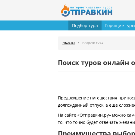
Подбор тура
Горящие тур
ГЛАВНАЯ
ПОДБОР ТУРА
Поиск туров онлайн о
Предвкушение путешествия приносит
долгожданный отпуск, а еще сложнее
На сайте «Отправкин.ру» можно сам
то, что точно будет отвечать желан
Преимущества выбора