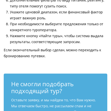
Дополнительные фильтры по виду питания, рейтингу,
типу отеля помогут сузить поиск.
Укажите ценовой диапазон, если финансовый фактор
играет важную роль.
При необходимости выберите предложения только от
конкретного туроператора.
Нажмите кнопку «Найти туры», чтобы система выдала
результаты, соответствующие запросам.
Если окончательный выбор сделан, можно переходить к
бронированию путевки.
Не смогли подобрать
подходящий тур?
Оставьте заявку, и мы найдем то, что Вам нужно.
Мы отвечаем быстро, не рассылаем спам и не