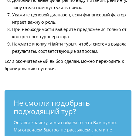
Дополнительные фильтры по виду питания, рейтингу,
типу отеля помогут сузить поиск.
Укажите ценовой диапазон, если финансовый фактор
играет важную роль.
При необходимости выберите предложения только от
конкретного туроператора.
Нажмите кнопку «Найти туры», чтобы система выдала
результаты, соответствующие запросам.
Если окончательный выбор сделан, можно переходить к
бронированию путевки.
Не смогли подобрать
подходящий тур?
Оставьте заявку, и мы найдем то, что Вам нужно.
Мы отвечаем быстро, не рассылаем спам и не