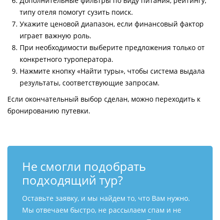
Дополнительные фильтры по виду питания, рейтингу,
типу отеля помогут сузить поиск.
Укажите ценовой диапазон, если финансовый фактор
играет важную роль.
При необходимости выберите предложения только от
конкретного туроператора.
Нажмите кнопку «Найти туры», чтобы система выдала
результаты, соответствующие запросам.
Если окончательный выбор сделан, можно переходить к
бронированию путевки.
Не смогли подобрать
подходящий тур?
Оставьте заявку, и мы найдем то, что Вам нужно.
Мы отвечаем быстро, не рассылаем спам и не