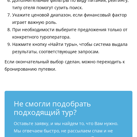
Дополнительные фильтры по виду питания, рейтингу,
типу отеля помогут сузить поиск.
Укажите ценовой диапазон, если финансовый фактор
играет важную роль.
При необходимости выберите предложения только от
конкретного туроператора.
Нажмите кнопку «Найти туры», чтобы система выдала
результаты, соответствующие запросам.
Если окончательный выбор сделан, можно переходить к
бронированию путевки.
Не смогли подобрать
подходящий тур?
Оставьте заявку, и мы найдем то, что Вам нужно.
Мы отвечаем быстро, не рассылаем спам и не