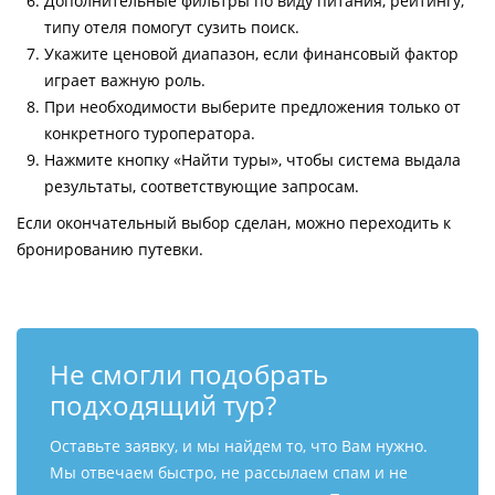
Дополнительные фильтры по виду питания, рейтингу,
типу отеля помогут сузить поиск.
Укажите ценовой диапазон, если финансовый фактор
играет важную роль.
При необходимости выберите предложения только от
конкретного туроператора.
Нажмите кнопку «Найти туры», чтобы система выдала
результаты, соответствующие запросам.
Если окончательный выбор сделан, можно переходить к
бронированию путевки.
Не смогли подобрать
подходящий тур?
Оставьте заявку, и мы найдем то, что Вам нужно.
Мы отвечаем быстро, не рассылаем спам и не