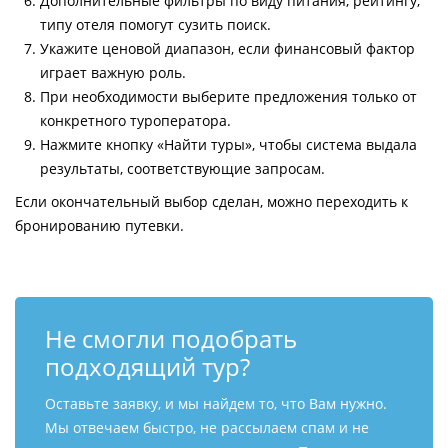
Дополнительные фильтры по виду питания, рейтингу,
типу отеля помогут сузить поиск.
Укажите ценовой диапазон, если финансовый фактор
играет важную роль.
При необходимости выберите предложения только от
конкретного туроператора.
Нажмите кнопку «Найти туры», чтобы система выдала
результаты, соответствующие запросам.
Если окончательный выбор сделан, можно переходить к
бронированию путевки.
Не смогли подобрать
подходящий тур?
Оставьте заявку, и мы найдем то, что Вам нужно.
Мы отвечаем быстро, не рассылаем спам и не