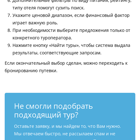
Дополнительные фильтры по виду питания, рейтингу,
типу отеля помогут сузить поиск.
Укажите ценовой диапазон, если финансовый фактор
играет важную роль.
При необходимости выберите предложения только от
конкретного туроператора.
Нажмите кнопку «Найти туры», чтобы система выдала
результаты, соответствующие запросам.
Если окончательный выбор сделан, можно переходить к
бронированию путевки.
Не смогли подобрать
подходящий тур?
Оставьте заявку, и мы найдем то, что Вам нужно.
Мы отвечаем быстро, не рассылаем спам и не