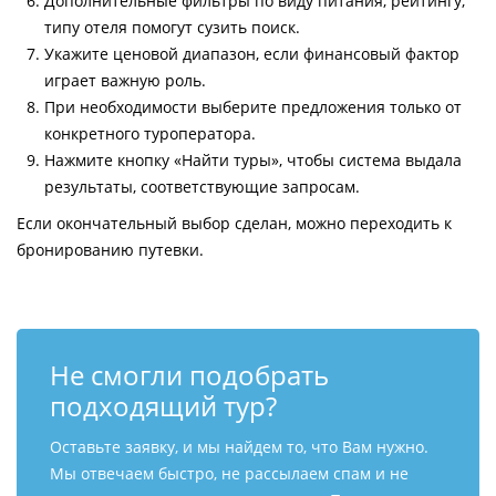
Дополнительные фильтры по виду питания, рейтингу,
типу отеля помогут сузить поиск.
Укажите ценовой диапазон, если финансовый фактор
играет важную роль.
При необходимости выберите предложения только от
конкретного туроператора.
Нажмите кнопку «Найти туры», чтобы система выдала
результаты, соответствующие запросам.
Если окончательный выбор сделан, можно переходить к
бронированию путевки.
Не смогли подобрать
подходящий тур?
Оставьте заявку, и мы найдем то, что Вам нужно.
Мы отвечаем быстро, не рассылаем спам и не