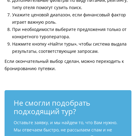
Дополнительные фильтры по виду питания, рейтингу,
типу отеля помогут сузить поиск.
Укажите ценовой диапазон, если финансовый фактор
играет важную роль.
При необходимости выберите предложения только от
конкретного туроператора.
Нажмите кнопку «Найти туры», чтобы система выдала
результаты, соответствующие запросам.
Если окончательный выбор сделан, можно переходить к
бронированию путевки.
Не смогли подобрать
подходящий тур?
Оставьте заявку, и мы найдем то, что Вам нужно.
Мы отвечаем быстро, не рассылаем спам и не