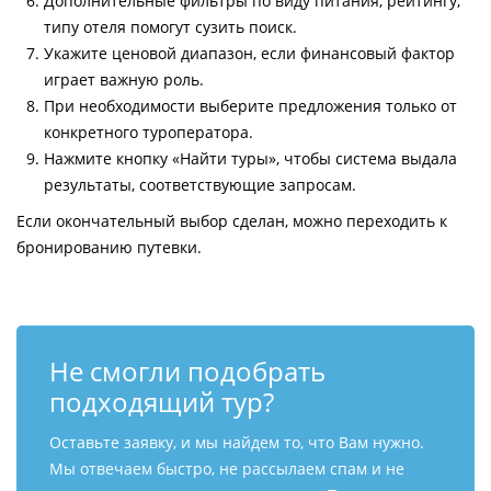
Дополнительные фильтры по виду питания, рейтингу,
типу отеля помогут сузить поиск.
Укажите ценовой диапазон, если финансовый фактор
играет важную роль.
При необходимости выберите предложения только от
конкретного туроператора.
Нажмите кнопку «Найти туры», чтобы система выдала
результаты, соответствующие запросам.
Если окончательный выбор сделан, можно переходить к
бронированию путевки.
Не смогли подобрать
подходящий тур?
Оставьте заявку, и мы найдем то, что Вам нужно.
Мы отвечаем быстро, не рассылаем спам и не