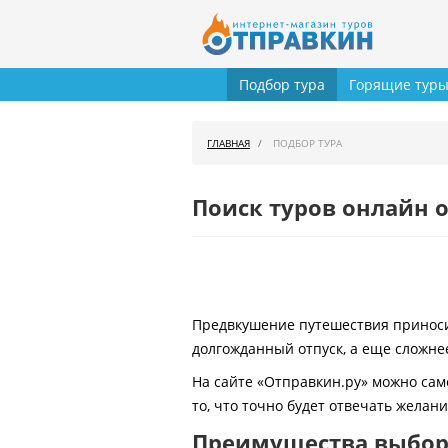
Подбор тура
Горящие тур
ГЛАВНАЯ
ПОДБОР ТУРА
Поиск туров онлайн о
Предвкушение путешествия приносит
долгожданный отпуск, а еще сложнее
На сайте «Отправкин.ру» можно сам
то, что точно будет отвечать желан
Преимущества выбора