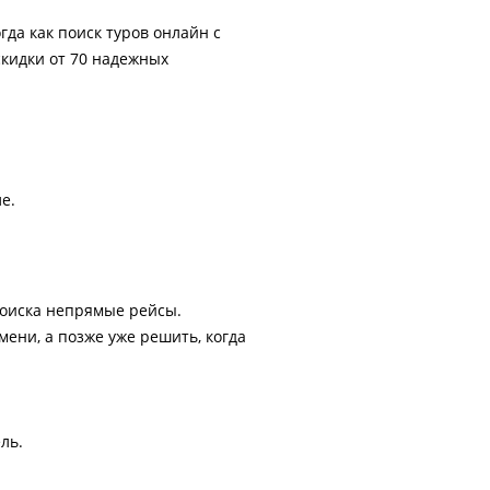
гда как поиск туров онлайн с
скидки от 70 надежных
е.
поиска непрямые рейсы.
ени, а позже уже решить, когда
ль.