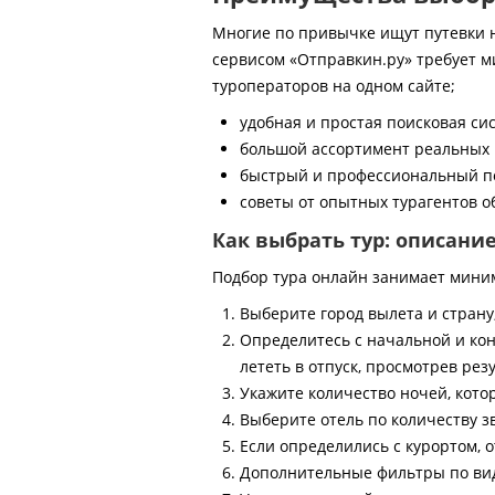
Многие по привычке ищут путевки на
сервисом «Отправкин.ру» требует м
туроператоров на одном сайте;
удобная и простая поисковая си
большой ассортимент реальных 
быстрый и профессиональный по
советы от опытных турагентов об
Как выбрать тур: описани
Подбор тура онлайн занимает мини
Выберите город вылета и страну
Определитесь с начальной и кон
лететь в отпуск, просмотрев рез
Укажите количество ночей, котор
Выберите отель по количеству з
Если определились с курортом, о
Дополнительные фильтры по виду