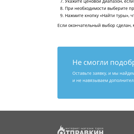
Укажите ценовой диапазон, есл
При необходимости выберите пр
Нажмите кнопку «Найти туры», ч
Если окончательный выбор сделан, 
Не смогли подоб
Оставьте заявку, и мы найде
и не навязываем дополнитель