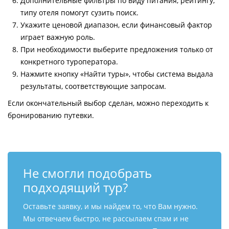
Дополнительные фильтры по виду питания, рейтингу,
типу отеля помогут сузить поиск.
Укажите ценовой диапазон, если финансовый фактор
играет важную роль.
При необходимости выберите предложения только от
конкретного туроператора.
Нажмите кнопку «Найти туры», чтобы система выдала
результаты, соответствующие запросам.
Если окончательный выбор сделан, можно переходить к
бронированию путевки.
Не смогли подобрать
подходящий тур?
Оставьте заявку, и мы найдем то, что Вам нужно.
Мы отвечаем быстро, не рассылаем спам и не