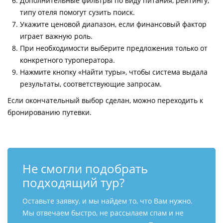
Дополнительные фильтры по виду питания, рейтингу,
типу отеля помогут сузить поиск.
Укажите ценовой диапазон, если финансовый фактор
играет важную роль.
При необходимости выберите предложения только от
конкретного туроператора.
Нажмите кнопку «Найти туры», чтобы система выдала
результаты, соответствующие запросам.
Если окончательный выбор сделан, можно переходить к
бронированию путевки.
Не смогли подобрать
подходящий тур?
Оставьте заявку, и мы найдем то, что Вам нужно.
Мы отвечаем быстро, не рассылаем спам и не