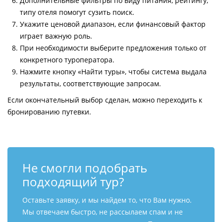
Дополнительные фильтры по виду питания, рейтингу,
типу отеля помогут сузить поиск.
Укажите ценовой диапазон, если финансовый фактор
играет важную роль.
При необходимости выберите предложения только от
конкретного туроператора.
Нажмите кнопку «Найти туры», чтобы система выдала
результаты, соответствующие запросам.
Если окончательный выбор сделан, можно переходить к
бронированию путевки.
Не смогли подобрать
подходящий тур?
Оставьте заявку, и мы найдем то, что Вам нужно.
Мы отвечаем быстро, не рассылаем спам и не