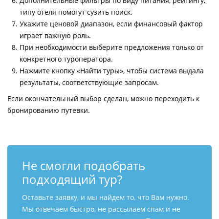
Дополнительные фильтры по виду питания, рейтингу,
типу отеля помогут сузить поиск.
Укажите ценовой диапазон, если финансовый фактор
играет важную роль.
При необходимости выберите предложения только от
конкретного туроператора.
Нажмите кнопку «Найти туры», чтобы система выдала
результаты, соответствующие запросам.
Если окончательный выбор сделан, можно переходить к
бронированию путевки.
Не смогли подобрать
подходящий тур?
Оставьте заявку, и мы найдем то, что Вам нужно.
Мы отвечаем быстро, не рассылаем спам и не