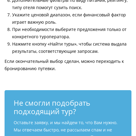
Дополнительные фильтры по виду питания, рейтингу,
типу отеля помогут сузить поиск.
Укажите ценовой диапазон, если финансовый фактор
играет важную роль.
При необходимости выберите предложения только от
конкретного туроператора.
Нажмите кнопку «Найти туры», чтобы система выдала
результаты, соответствующие запросам.
Если окончательный выбор сделан, можно переходить к
бронированию путевки.
Не смогли подобрать
подходящий тур?
Оставьте заявку, и мы найдем то, что Вам нужно.
Мы отвечаем быстро, не рассылаем спам и не