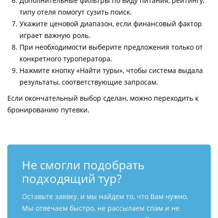
Дополнительные фильтры по виду питания, рейтингу,
типу отеля помогут сузить поиск.
Укажите ценовой диапазон, если финансовый фактор
играет важную роль.
При необходимости выберите предложения только от
конкретного туроператора.
Нажмите кнопку «Найти туры», чтобы система выдала
результаты, соответствующие запросам.
Если окончательный выбор сделан, можно переходить к
бронированию путевки.
Не смогли подобрать
подходящий тур?
Оставьте заявку, и мы найдем то, что Вам нужно.
Мы отвечаем быстро, не рассылаем спам и не