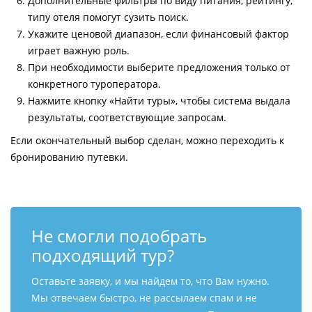
Дополнительные фильтры по виду питания, рейтингу,
типу отеля помогут сузить поиск.
Укажите ценовой диапазон, если финансовый фактор
играет важную роль.
При необходимости выберите предложения только от
конкретного туроператора.
Нажмите кнопку «Найти туры», чтобы система выдала
результаты, соответствующие запросам.
Если окончательный выбор сделан, можно переходить к
бронированию путевки.
Не смогли подобрать
подходящий тур?
Оставьте заявку, и мы найдем то, что Вам нужно.
Мы отвечаем быстро, не рассылаем спам и не