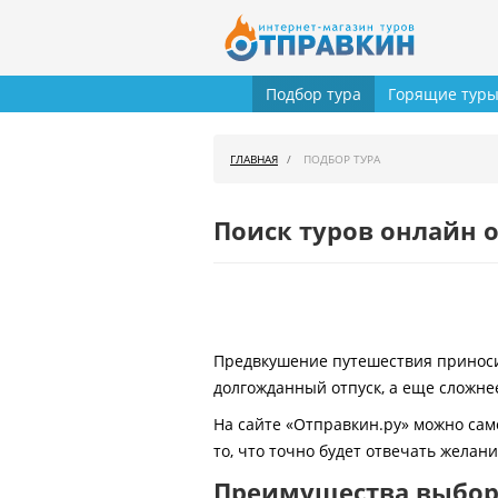
Подбор тура
Горящие тур
ГЛАВНАЯ
ПОДБОР ТУРА
Поиск туров онлайн о
Предвкушение путешествия приносит
долгожданный отпуск, а еще сложнее
На сайте «Отправкин.ру» можно сам
то, что точно будет отвечать желан
Преимущества выбора