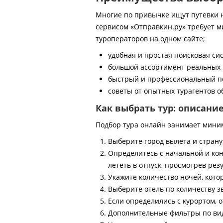
Многие по привычке ищут путевки на
сервисом «Отправкин.ру» требует м
туроператоров на одном сайте;
удобная и простая поисковая си
большой ассортимент реальных 
быстрый и профессиональный по
советы от опытных турагентов об
Как выбрать тур: описани
Подбор тура онлайн занимает мини
Выберите город вылета и страну
Определитесь с начальной и кон
лететь в отпуск, просмотрев рез
Укажите количество ночей, котор
Выберите отель по количеству з
Если определились с курортом, о
Дополнительные фильтры по виду