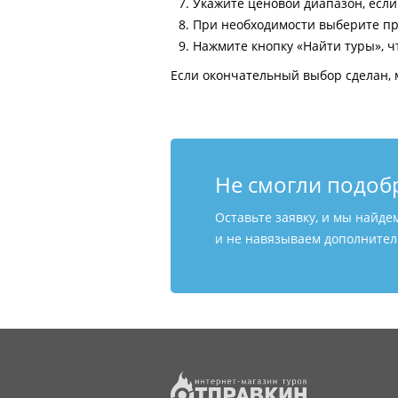
Укажите ценовой диапазон, есл
При необходимости выберите пр
Нажмите кнопку «Найти туры», ч
Если окончательный выбор сделан, 
Не смогли подоб
Оставьте заявку, и мы найде
и не навязываем дополнитель