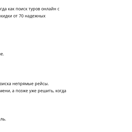
гда как поиск туров онлайн с
скидки от 70 надежных
е.
поиска непрямые рейсы.
ени, а позже уже решить, когда
ль.