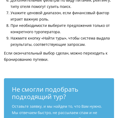
Дополнительные фильтры по виду питания, рейтингу,
типу отеля помогут сузить поиск.
Укажите ценовой диапазон, если финансовый фактор
играет важную роль.
При необходимости выберите предложения только от
конкретного туроператора.
Нажмите кнопку «Найти туры», чтобы система выдала
результаты, соответствующие запросам.
Если окончательный выбор сделан, можно переходить к
бронированию путевки.
Не смогли подобрать
подходящий тур?
Оставьте заявку, и мы найдем то, что Вам нужно.
Мы отвечаем быстро, не рассылаем спам и не