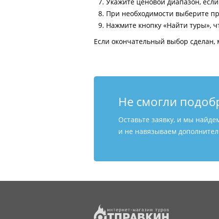
Укажите ценовой диапазон, есл
При необходимости выберите пр
Нажмите кнопку «Найти туры», ч
Если окончательный выбор сделан, 
Не смогли подоб
Оставьте заявку, и мы найде
и не навязываем дополнитель