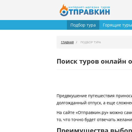
Подбор тура
Горящие тур
ГЛАВНАЯ
ПОДБОР ТУРА
Поиск туров онлайн о
Предвкушение путешествия приносит
долгожданный отпуск, а еще сложнее
На сайте «Отправкин.ру» можно сам
то, что точно будет отвечать желан
Преимущества выбора