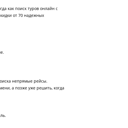
гда как поиск туров онлайн с
скидки от 70 надежных
е.
поиска непрямые рейсы.
ени, а позже уже решить, когда
ль.