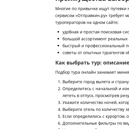
Многие по привычке ищут путевки на
сервисом «Отправкин.ру» требует м
туроператоров на одном сайте;
удобная и простая поисковая си
большой ассортимент реальных 
быстрый и профессиональный по
советы от опытных турагентов об
Как выбрать тур: описани
Подбор тура онлайн занимает мини
Выберите город вылета и страну
Определитесь с начальной и кон
лететь в отпуск, просмотрев рез
Укажите количество ночей, котор
Выберите отель по количеству з
Если определились с курортом, о
Дополнительные фильтры по виду