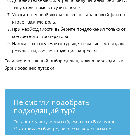
Дополнительные фильтры по виду питания, рейтингу,
типу отеля помогут сузить поиск.
Укажите ценовой диапазон, если финансовый фактор
играет важную роль.
При необходимости выберите предложения только от
конкретного туроператора.
Нажмите кнопку «Найти туры», чтобы система выдала
результаты, соответствующие запросам.
Если окончательный выбор сделан, можно переходить к
бронированию путевки.
Не смогли подобрать
подходящий тур?
Оставьте заявку, и мы найдем то, что Вам нужно.
Мы отвечаем быстро, не рассылаем спам и не