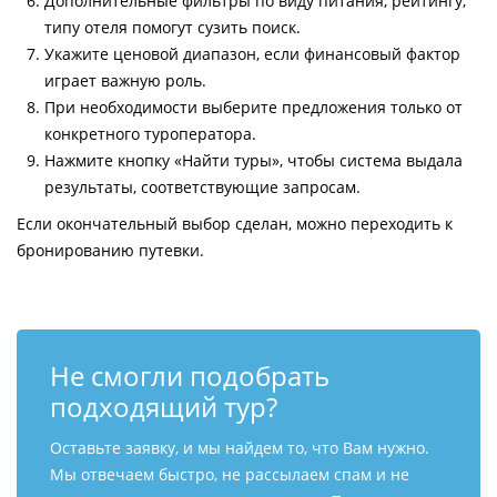
Дополнительные фильтры по виду питания, рейтингу,
типу отеля помогут сузить поиск.
Укажите ценовой диапазон, если финансовый фактор
играет важную роль.
При необходимости выберите предложения только от
конкретного туроператора.
Нажмите кнопку «Найти туры», чтобы система выдала
результаты, соответствующие запросам.
Если окончательный выбор сделан, можно переходить к
бронированию путевки.
Не смогли подобрать
подходящий тур?
Оставьте заявку, и мы найдем то, что Вам нужно.
Мы отвечаем быстро, не рассылаем спам и не