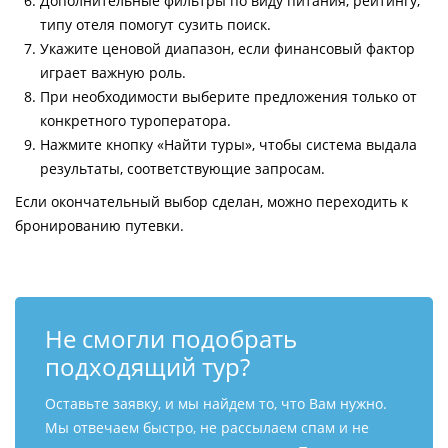
Дополнительные фильтры по виду питания, рейтингу,
типу отеля помогут сузить поиск.
Укажите ценовой диапазон, если финансовый фактор
играет важную роль.
При необходимости выберите предложения только от
конкретного туроператора.
Нажмите кнопку «Найти туры», чтобы система выдала
результаты, соответствующие запросам.
Если окончательный выбор сделан, можно переходить к
бронированию путевки.
Не смогли подобрать
подходящий тур?
Оставьте заявку, и мы найдем то, что Вам нужно.
Мы отвечаем быстро, не рассылаем спам и не