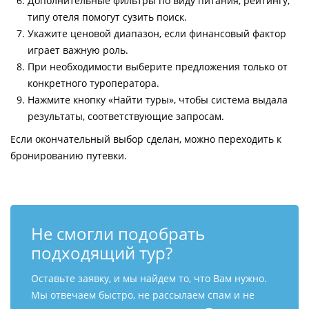
Дополнительные фильтры по виду питания, рейтингу,
типу отеля помогут сузить поиск.
Укажите ценовой диапазон, если финансовый фактор
играет важную роль.
При необходимости выберите предложения только от
конкретного туроператора.
Нажмите кнопку «Найти туры», чтобы система выдала
результаты, соответствующие запросам.
Если окончательный выбор сделан, можно переходить к
бронированию путевки.
Не смогли подобрать
подходящий тур?
Оставьте заявку, и мы найдем то, что Вам нужно.
Мы отвечаем быстро, не рассылаем спам и не