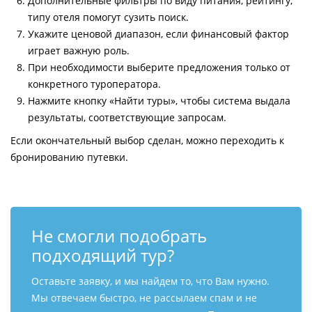
Дополнительные фильтры по виду питания, рейтингу,
типу отеля помогут сузить поиск.
Укажите ценовой диапазон, если финансовый фактор
играет важную роль.
При необходимости выберите предложения только от
конкретного туроператора.
Нажмите кнопку «Найти туры», чтобы система выдала
результаты, соответствующие запросам.
Если окончательный выбор сделан, можно переходить к
бронированию путевки.
Не смогли подобрать
подходящий тур?
Оставьте заявку, и мы найдем то, что Вам нужно.
Мы отвечаем быстро, не рассылаем спам и не