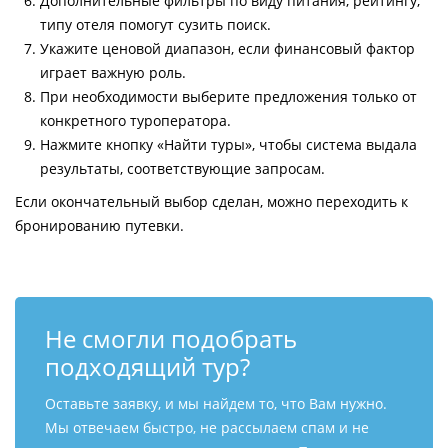
Дополнительные фильтры по виду питания, рейтингу,
типу отеля помогут сузить поиск.
Укажите ценовой диапазон, если финансовый фактор
играет важную роль.
При необходимости выберите предложения только от
конкретного туроператора.
Нажмите кнопку «Найти туры», чтобы система выдала
результаты, соответствующие запросам.
Если окончательный выбор сделан, можно переходить к
бронированию путевки.
Не смогли подобрать
подходящий тур?
Оставьте заявку, и мы найдем то, что Вам нужно.
Мы отвечаем быстро, не рассылаем спам и не