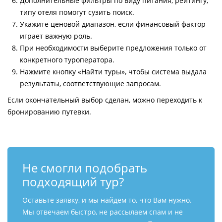
Дополнительные фильтры по виду питания, рейтингу,
типу отеля помогут сузить поиск.
Укажите ценовой диапазон, если финансовый фактор
играет важную роль.
При необходимости выберите предложения только от
конкретного туроператора.
Нажмите кнопку «Найти туры», чтобы система выдала
результаты, соответствующие запросам.
Если окончательный выбор сделан, можно переходить к
бронированию путевки.
Не смогли подобрать
подходящий тур?
Оставьте заявку, и мы найдем то, что Вам нужно.
Мы отвечаем быстро, не рассылаем спам и не